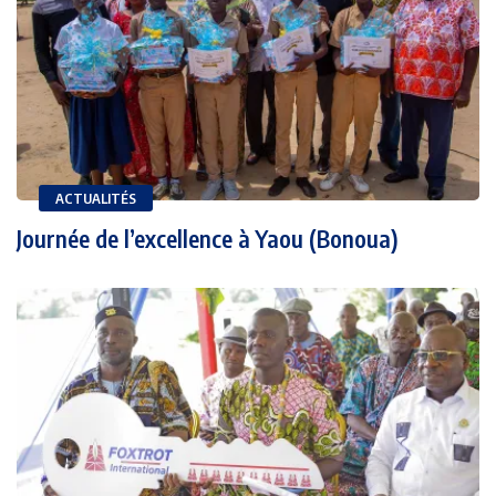
ACTUALITÉS
Journée de l’excellence à Yaou (Bonoua)