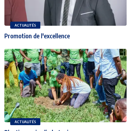
ACTUALITÉS
Promotion de l'excellence
ACTUALITÉS