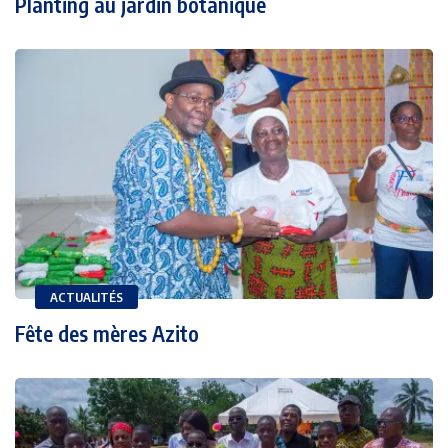
Planting au jardin botanique
ACTUALITÉS
Fête des mères Azito